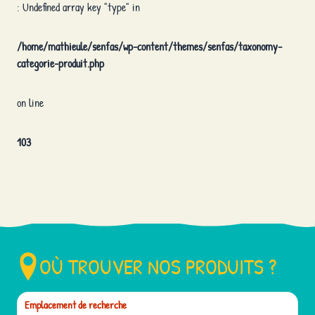
: Undefined array key "type" in
/home/mathieule/senfas/wp-content/themes/senfas/taxonomy-
categorie-produit.php
on line
103
OÙ TROUVER NOS PRODUITS ?
Emplacement de recherche