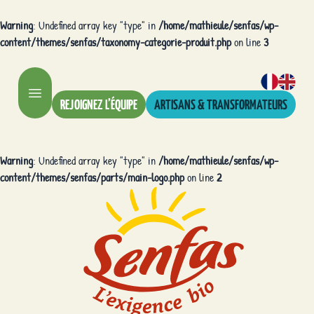
Warning
: Undefined array key "type" in
/home/mathieule/senfas/wp-
content/themes/senfas/taxonomy-categorie-produit.php
on line
3
REJOIGNEZ L’ÉQUIPE
ARTISANS & TRANSFORMATEURS
Warning
: Undefined array key "type" in
/home/mathieule/senfas/wp-
content/themes/senfas/parts/main-logo.php
on line
2