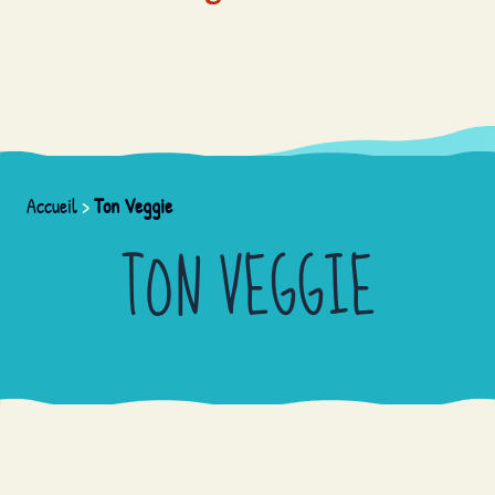
Accueil
>
Ton Veggie
TON VEGGIE