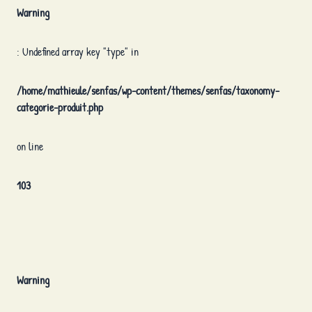
Warning
: Undefined array key "type" in
/home/mathieule/senfas/wp-content/themes/senfas/taxonomy-
categorie-produit.php
on line
103
Warning