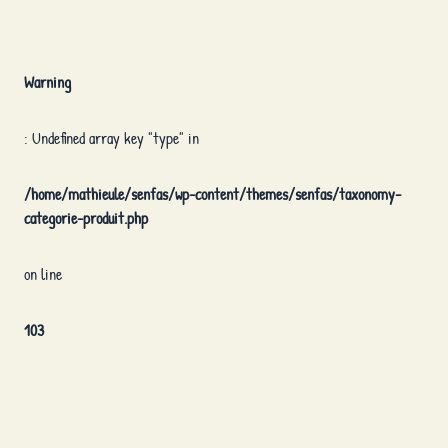
Warning
: Undefined array key "type" in
/home/mathieule/senfas/wp-content/themes/senfas/taxonomy-
categorie-produit.php
on line
103