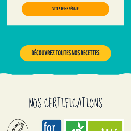
VITE ! JE ME RÉGALE
DÉCOUVREZ TOUTES NOS RECETTES
NOS CERTIFICATIONS