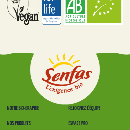
NOTRE BIO-GRAPHIE
REJOIGNEZ L’ÉQUIPE
NOS PRODUITS
ESPACE PRO