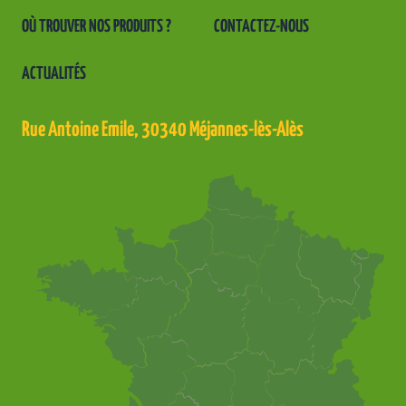
OÙ TROUVER NOS PRODUITS ?
CONTACTEZ-NOUS
ACTUALITÉS
Rue Antoine Emile, 30340 Méjannes-lès-Alès