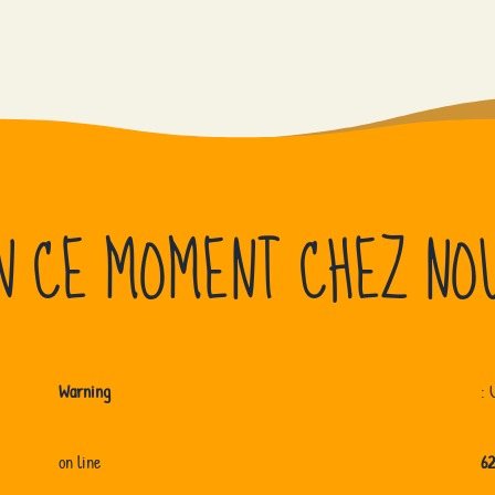
N CE MOMENT CHEZ NO
Warning
: 
on line
62