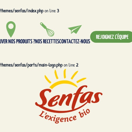
themes/senfas/index.php
on line
3
REJOIGNEZ L’ÉQUIPE
UVER NOS PRODUITS ?
NOS RECETTES
CONTACTEZ-NOUS
themes/senfas/parts/main-logo.php
on line
2