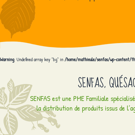
Warning
: Undefined array key "bg" in
/home/mathieule/senfas/wp-content/th
SENFAS, QUÉSA
SENFAS est une PME Familiale spécialisée
la distribution de produits issus de l’a