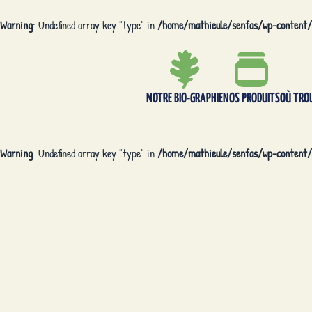
Warning
: Undefined array key "type" in
/home/mathieule/senfas/wp-content/
NOTRE BIO-GRAPHIE
NOS PRODUITS
OÙ TRO
Warning
: Undefined array key "type" in
/home/mathieule/senfas/wp-content/