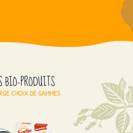
S BIO-PRODUITS
RGE CHOIX DE GAMMES