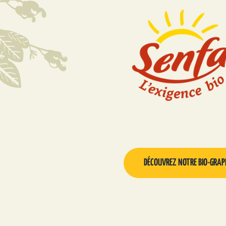
DÉCOUVREZ NOTRE BIO-GRAP