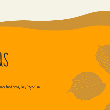
US
Undefined array key "type" in